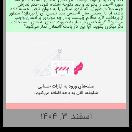
قضا و کفاره بر عهده اوست؟ اگر کسی به جای تسبیحات اربعه،
سوره #حمد را بخواند و بعد متوجه اشتباه شود، حکم نمازش
چیست؟ در صورتی که فردی مبلغی را به عنوان قرض‌الحسنه داده
باشد، آیا با رسیدن سال #خمس باید خمس آن را بپردازد؟ منظور
از پرداخت #رد_مظالم چیست و در چه مواردی بر انسان واجب
می‌شود؟ اگر شخصی در نماز به صورت عمدی به جای تسبیحات،
ذکر دیگری بگوید، آیا این کار باعث #بطلان نماز می‌شود؟
اسفند ۳, ۱۴۰۴