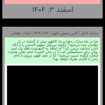
اسفند ۳, ۱۴۰۴
برنامه کامل | گامی بسوی ظهور | ۱۴۰۴.۱۱.۳۰ | استاد دهقان
چرا در ماه مبارک رمضان، یاد #ظهور بیش از گذشته در دل
مؤمنان زنده می‌شود؟ چگونه می‌توان مفهوم #منجی را از نگاه
ادیان مختلف بررسی کرد؟ آیا اعتقاد به #مهدویت فقط یک امید
روانی برای مستضعفان است؟ در زمان #غیبت امام، نقش هدایت
ایشان چگونه تبیین می‌شود؟ آیا در عصر ظهور، پیروی از امام
زمان با #اجبار همراه خواهد بود؟