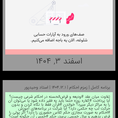
اسفند ۳, ۱۴۰۴
برنامه کامل | زمزم احکام | ۱۴۰۴.۱۲.۱ | استاد وحیدپور
تفاوت میان عقد #ودیعه و قرض‌الحسنه در احکام شرعی چیست؟
آیا پرداخت #کفاره روزه حتماً باید به فقیر داده شود یا می‌توان آن
را به مراکز دیگر سپرد؟ خواندن #قرآن فقط با نگاه کردن و بدون
حرکت لب چه حکمی دارد؟ آیا شرکت در برنامه‌های آموزش
#احکام به صورت مجازی حکم کلاس حضوری را دارد؟ اگر پولی را
قرض بدهیم و سال خمسی برسد، حکم #خمس آن چگونه است؟