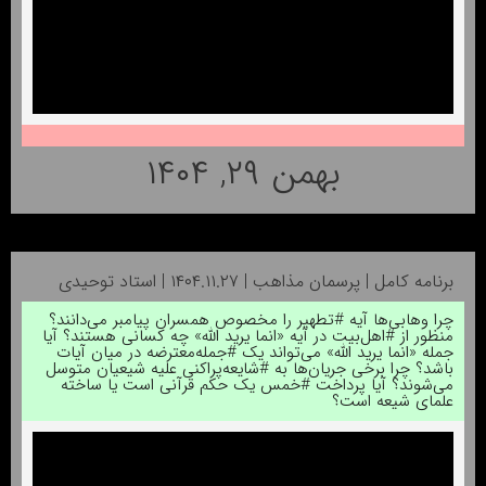
بهمن ۲۹, ۱۴۰۴
برنامه کامل | پرسمان مذاهب | ۱۴۰۴.۱۱.۲۷ | استاد توحیدی
چرا وهابی‌ها آیه #تطهیر را مخصوص همسران پیامبر می‌دانند؟
منظور از #اهل‌بیت در آیه «انما یرید الله» چه کسانی هستند؟ آیا
جمله «انما یرید الله» می‌تواند یک #جمله‌معترضه در میان آیات
باشد؟ چرا برخی جریان‌ها به #شایعه‌پراکنی علیه شیعیان متوسل
می‌شوند؟ آیا پرداخت #خمس یک حکم قرآنی است یا ساخته
علمای شیعه است؟