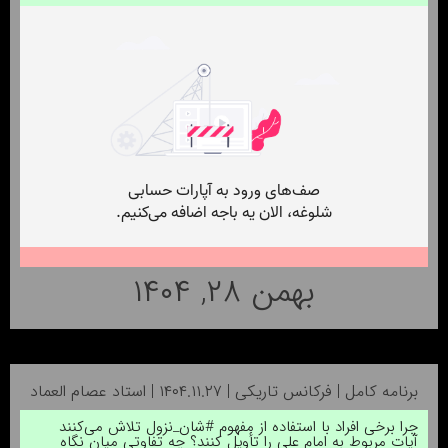
بهمن ۲۸, ۱۴۰۴
برنامه کامل | فرکانس تاریکی | ۱۴۰۴.۱۱.۲۷ | استاد عصام العماد
چرا برخی افراد با استفاده از مفهوم #شان_نزول تلاش می‌کنند
آیات مربوط به امام علی را تأویل کنند؟ چه تفاوتی میان نگاه