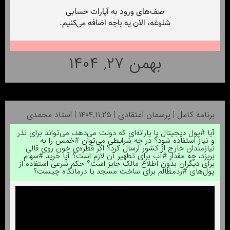
بهمن ۲۷, ۱۴۰۴
برنامه کامل | پرسمان اعتقادی | ۱۴۰۴.۱۱.۲۵ | استاد محمدی
آیا #پول‌ دیجیتال یا یارانه‌ای که دولت می‌دهد، می‌تواند برای نذر
و نیاز استفاده شود؟ در چه شرایطی می‌توان #خمس را به
نیازمندان خارج از کشور ارسال کرد؟ اگر قطره‌ی خون روی قالی
بریزد، چه مقدار #آب برای تطهیر آن لازم است؟ آیا خرید #سهام
برای دیگران بدون اطلاع مالک جایز است؟ حکم شرعی استفاده از
پول‌های #رد‌مظالم برای ساخت مسجد یا درمانگاه چیست؟