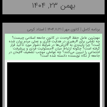
بهمن ۲۳, ۱۴۰۴
برنامه کامل | کانون مهر | ۱۴۰۴.۱۱.۲۱ | استاد کرمی
مهم‌ترین عامل حفظ #وحدت در کانون جامعه اسلامی چیست؟
چه نقشی برای #رهبری در هدایت فکری و عملی مردم بیان شده
است؟ چرا پایبندی به #ارزش‌ها در شرایط دشوار مورد تأکید قرار
گرفته است؟ چگونه ارتباط میان #مسئولیت فردی و پیشرفت
اجتماعی را تبیین می‌کنند؟ چه عواملی موجب تضعیف #ایمان در
جامعه از نگاه نویسنده دانسته شده است؟