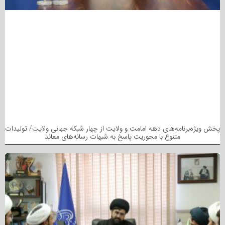
پخش ویژه‌برنامه‌های دهه امامت و ولایت از چهار شبکه جهانی ولایت/ تولیدات
متنوع با محوریت پاسخ به شبهات رسانه‌های معاند