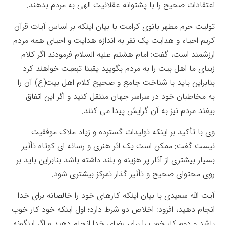
اعتقادات صحیح را با پشتوانه عقلانیت الهی به مردم بدهند.
تولیت حرم مطهر بانوی کرامت با بیان اینکه بر اساس آیات قرآن
کریم احیاء و هدایت یک نفر به اندازه هدایت و احیای همه مردم
ارزشمند است، گفت: امام هشتم علیه السلام فرمودند اگر کلام
زیبای ما اهل بیت را به مردم بگویید یقینا تبعیت خواهند کرد
بنابراین باید با شناخت جامع و صحیح کلام اهل بیت(ع) آن را
به مخاطبان خود در سراسر جهان منتقل کنید و اگر این اتفاق
بیفتد مردم نیز به آن گرایش پیدا می کنند.
وی با تأکید بر اینکه تولیدات گسترده و زیاد ملاک موفقیت
نیست گفت: ممکن است یک اثر هنری و رسانه ای کوتاه تأثیر
بسیار بیشتری از آثار پر هزینه و بلند داشته باشد بنابراین باید بر
روی محتوای صحیح و تأثیر گذار تمرکز بیشتری شود.
آیت الله سعیدی با بیان اینکه کارهای خود را خالصانه برای خدا
انجام دهید، افزود: اخلاص دو شرط دارد؛ اول اینکه خود کار خوب
باشد و دوم کار خوب را برای رضای خدا انجام دهید و اگر اینگونه