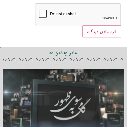
سایر ویدیو ها