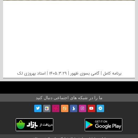
برنامه کامل | گامی بسوی ظهور | ۱۴۰۵.۳.۲۹ | استاد بهروزی لک
ما را در شبکه های اجتماعی دنبال کنید