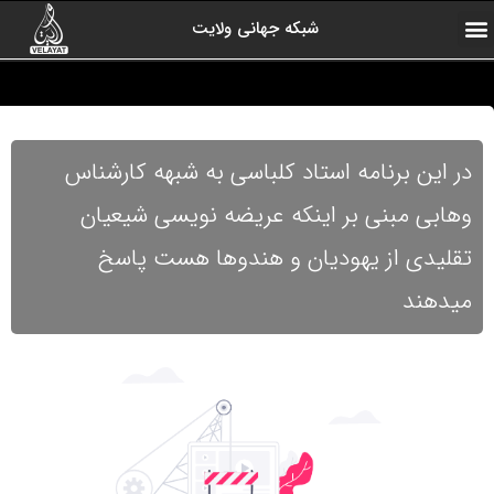
شبکه جهانی ولایت
ارتباط با ما
صفحه اول
اخبار شبکه
درباره شبکه
رادیو ولایت
ولایت یاوران
کلیپ های منتخب
آرشیو برنامه ها
در این برنامه استاد کلباسی به شبهه کارشناس
وهابی مبنی بر اینکه عریضه نویسی شیعیان
تقلیدی از یهودیان و هندوها هست پاسخ
میدهند