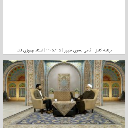
برنامه کامل | گامی بسوی ظهور | ۱۴۰۵.۴.۵ | استاد بهروزی لک