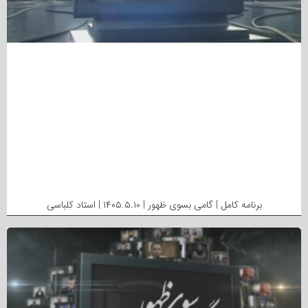
برنامه کامل | گامی بسوی ظهور | ۱۴۰۵.۵.۱۰ | استاد کلباسی