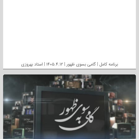
برنامه کامل | گامی بسوی ظهور | ۱۴۰۵.۴.۱۲ | استاد بهروزی