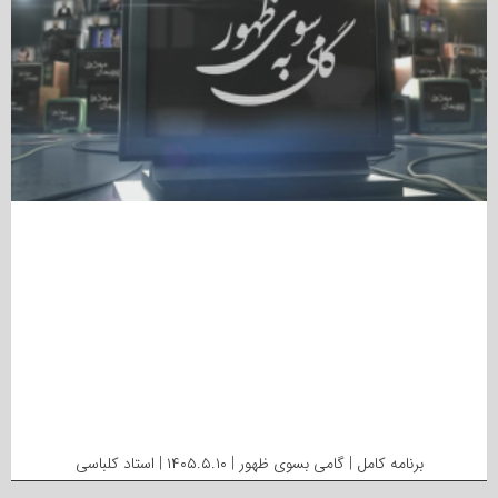
برنامه کامل | گامی بسوی ظهور | ۱۴۰۵.۵.۱۰ | استاد کلباسی