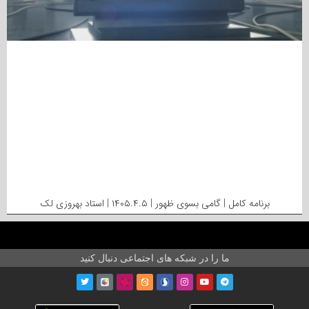
برنامه کامل | گامی بسوی ظهور | ۱۴۰۵.۴.۵ | استاد بهروزی لک
ما را در شبکه های اجتماعی دنبال کنید