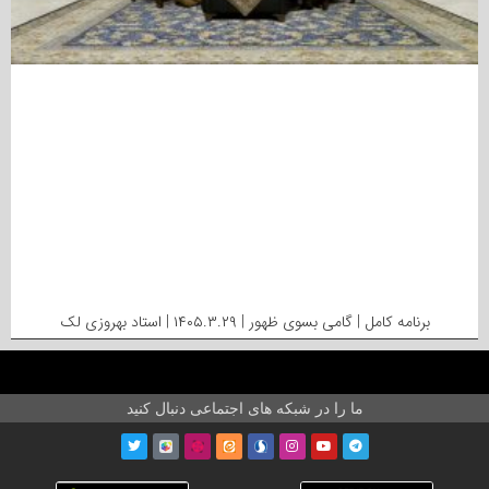
برنامه کامل | گامی بسوی ظهور | ۱۴۰۵.۳.۲۹ | استاد بهروزی لک
ما را در شبکه های اجتماعی دنبال کنید