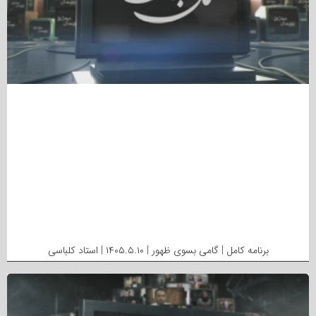
برنامه کامل | گامی بسوی ظهور | ۱۴۰۵.۵.۱۰ | استاد کلباسی