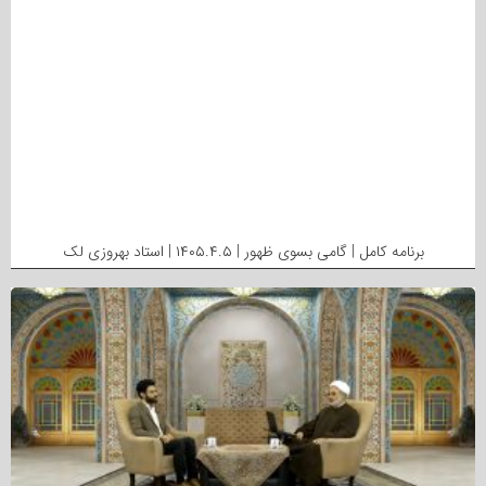
برنامه کامل | گامی بسوی ظهور | ۱۴۰۵.۴.۵ | استاد بهروزی لک