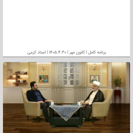
برنامه کامل | کانون مهر | ۱۴۰۵.۴.۳۰ | استاد کرمی