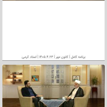
برنامه کامل | کانون مهر | ۱۴۰۵.۴.۲۳ | استاد کرمی