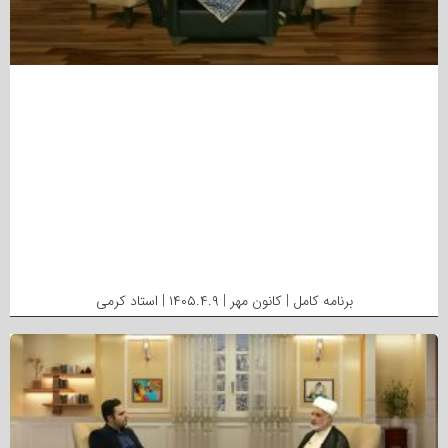
برنامه کامل | کانون مهر | ۱۴۰۵.۴.۹ | استاد کرمی