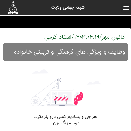
شبکه جهانی ولایت
ارتباط با ما
صفحه اول
اخبار شبکه
درباره شبکه
رادیو ولایت
ولایت یاوران
کلیپ های منتخب
آرشیو برنامه ها
کانون مهر/۱۴۰۳.۰۴.۱۹/استاد کرمی
وظایف و ویژگی های فرهنگی و تربیتی خانواده