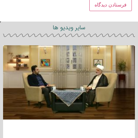
سایر ویدیو ها