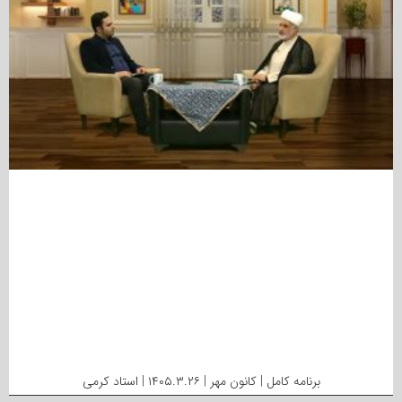
برنامه کامل | کانون مهر | ۱۴۰۵.۳.۲۶ | استاد کرمی