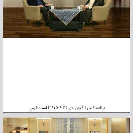
برنامه کامل | کانون مهر | ۱۴۰۵.۴.۲ | استاد کرمی