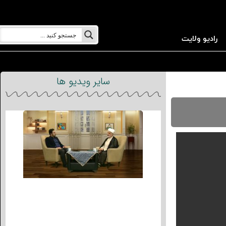
رادیو ولایت
سایر ویدیو ها