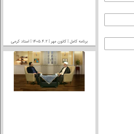
برنامه کامل | کانون مهر | ۱۴۰۵.۴.۲ | استاد کرمی