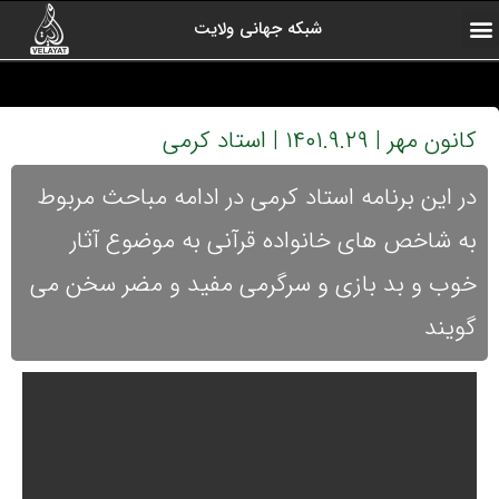
شبکه جهانی ولایت
ارتباط با ما
صفحه اول
اخبار شبکه
درباره شبکه
رادیو ولایت
ولایت یاوران
کلیپ های منتخب
آرشیو برنامه ها
کانون مهر | ۱۴۰۱.۹.۲۹ | استاد کرمی
در این برنامه استاد کرمی در ادامه مباحث مربوط
به شاخص های خانواده قرآنی به موضوع آثار
خوب و بد بازی و سرگرمی مفید و مضر سخن می
گویند