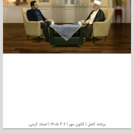
برنامه کامل | کانون مهر | ۱۴۰۵.۴.۹ | استاد کرمی