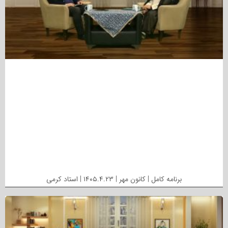
برنامه کامل | کانون مهر | ۱۴۰۵.۴.۲۳ | استاد کرمی