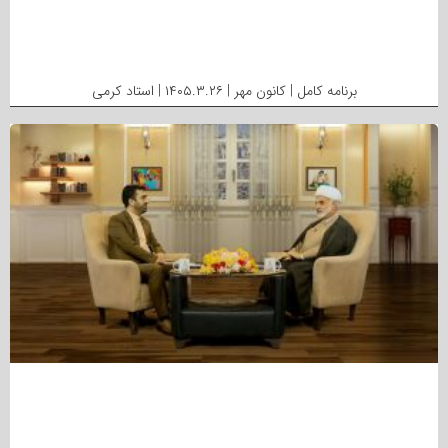
برنامه کامل | کانون مهر | ۱۴۰۵.۳.۲۶ | استاد کرمی