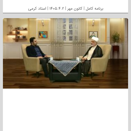
برنامه کامل | کانون مهر | ۱۴۰۵.۴.۲ | استاد کرمی