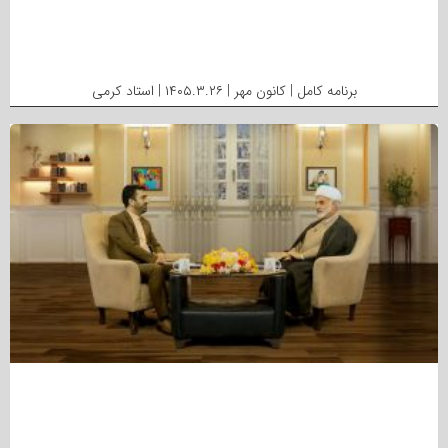
برنامه کامل | کانون مهر | ۱۴۰۵.۳.۲۶ | استاد کرمی