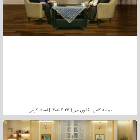
برنامه کامل | کانون مهر | ۱۴۰۵.۴.۲۳ | استاد کرمی