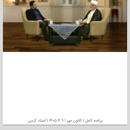
برنامه کامل | کانون مهر | ۱۴۰۵.۴.۹ | استاد کرمی