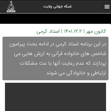
شبکه جهانی ولایت
ارتباط با ما
صفحه اول
اخبار شبکه
درباره شبکه
رادیو ولایت
ولایت یاوران
کلیپ های منتخب
آرشیو برنامه ها
کانون مهر | ۱۴۰۱.۱۲.۲ | استاد کرمی
در این برنامه استاد کرمی در ادامه بحث پیرامون
شاخص های خانواده قرآنی به ارزش هایی می
پردازند که عدم رعایت آنها با عث مشکلات
ارتباطی و خانوادگی می شوند