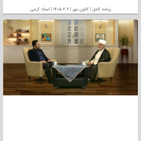
برنامه کامل | کانون مهر | ۱۴۰۵.۴.۲ | استاد کرمی