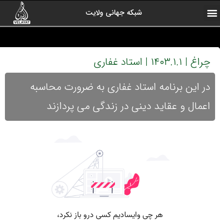
شبکه جهانی ولایت
ارتباط با ما
صفحه اول
اخبار شبکه
درباره شبکه
رادیو ولایت
ولایت یاوران
کلیپ های منتخب
آرشیو برنامه ها
چراغ | ۱۴۰۳.۱.۱ | استاد غفاری
در این برنامه استاد غفاری به ضرورت محاسبه
اعمال و عقاید دینی در زندگی می پردازند