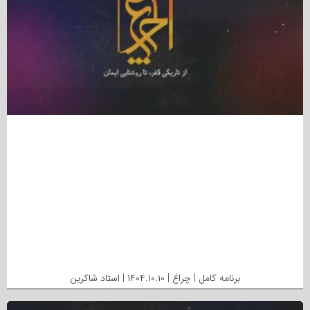
برنامه کامل | چراغ | ۱۴۰۴.۱۰.۱۰ | استاد شاکرین