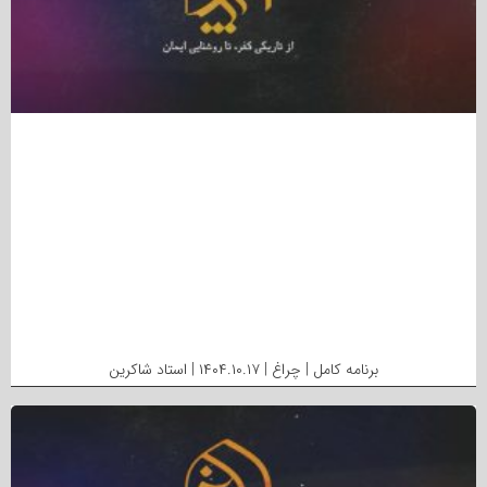
برنامه کامل | چراغ | ۱۴۰۴.۱۰.۱۷ | استاد شاکرین