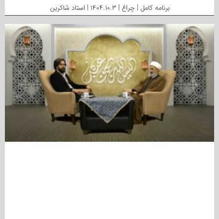
برنامه کامل | چراغ | ۱۴۰۴.۱۰.۳ | استاد شاکرین