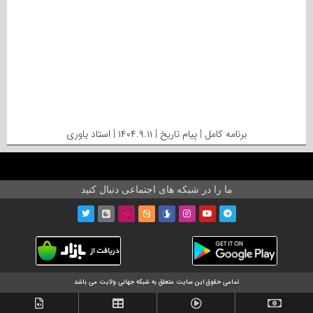
برنامه کامل | پیام تاریخ | ۱۴۰۴.۹.۱۱ | استاد یاوری
ما را در شبکه های اجتماعی دنبال کنید
تمامی حقوق این سایت متعلق به شبکه جهانی ولایت می باشد