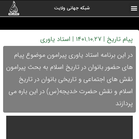
شبکه جهانی ولایت
ارتباط با ما
صفحه اول
اخبار شبکه
درباره شبکه
رادیو ولایت
ولایت یاوران
کلیپ های منتخب
آرشیو برنامه ها
پیام تاریخ | ۱۴۰۱.۱۰.۲۷ | استاد یاوری
در این برنامه استاد یاوری پیرامون موضوع پیام
های حضور بانوان در تاریخ اسلام به بحث پیرامون
نقش های اجتماعی و تاریخی بانوان در تاریخ
اسلام و نقش حضرت خدیجه(س) در این باره می
پردازند