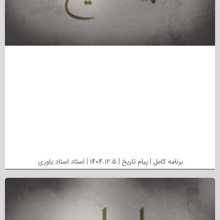
برنامه کامل | پیام تاریخ | ۱۴۰۴.۱۲.۵ | استاد استاد یاوری