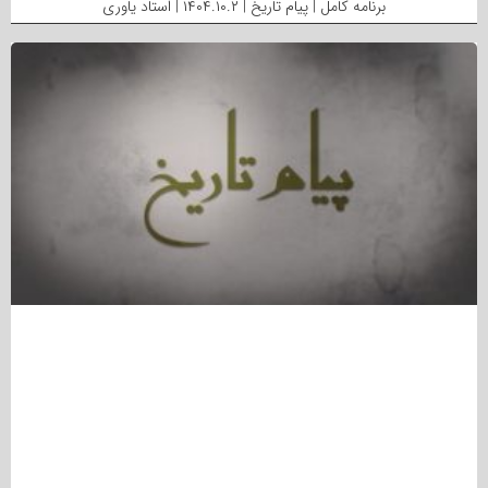
برنامه کامل | پیام تاریخ | ۱۴۰۴.۱۰.۲ | استاد یاوری