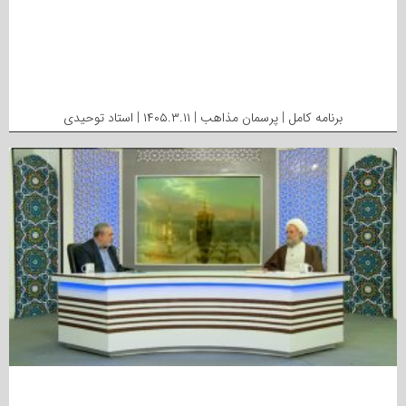
برنامه کامل | پرسمان مذاهب | ۱۴۰۵.۳.۱۱ | استاد توحیدی