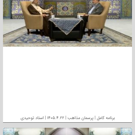
برنامه کامل | پرسمان مذاهب | ۱۴۰۵.۴.۲۲ | استاد توحیدی