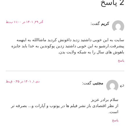
2 پاسخ
آذر ۲۹, ۱۴۰۱ در ۱۱:۰۰ ب٫ظ
کریم
گفت:
سایت به این خوبی داشتید زدید داغونش کردید ماشاالله به اینهمه
پیشرفت.ارشیو به این خوبی داشتید زدین پوکوندین به خدا باید جایزه
باهوش های سال را به شبکه ولایت بدن.
پاسخ
دی ۱, ۱۴۰۱ در ۰:۴۵ ق٫ظ
مجتبی
گفت:
سلام برادر عزیز
از نظر اقتصادی باز نشر فیلم ها در یوتوب و آپارات و… بصرفه تر
است.
پاسخ