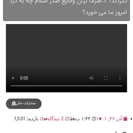
نکردند؟ 3.صرف بیان وقایع صدر اسلام چه به درد
امروز ما می خورد؟
مشارکت مالی
آذر ۲۶, ۱۴۰۱
۱:۳۳ ب٫ظ
2 دیدگاه ها
بازدید: 1,531