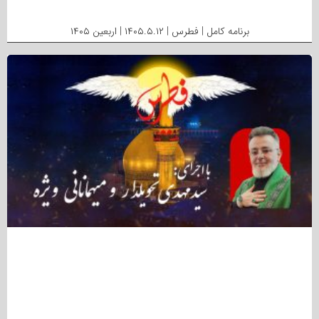
برنامه کامل | فطرس | ۱۴۰۵.۵.۱۲ | اربعین ۱۴۰۵