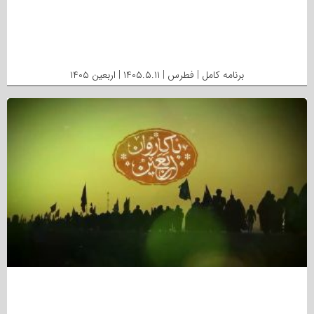
برنامه کامل | فطرس | ۱۴۰۵.۵.۱۱ | اربعین ۱۴۰۵