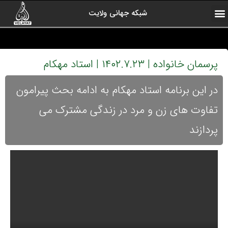
شبکه جهانی ولایت
ارتباط با ما
صفحه اول
اخبار شبکه
درباره شبکه
رادیو ولایت
ولایت یاوران
کلیپ های منتخب
آرشیو برنامه ها
پرسمان خانواده | ۱۴۰۲.۷.۲۳ | استاد مهکام
در این برنامه استاد مهکام به ادامه بحث پیرامون
تفاوت های زن و مرد در زندگی مشترک می
پردازند