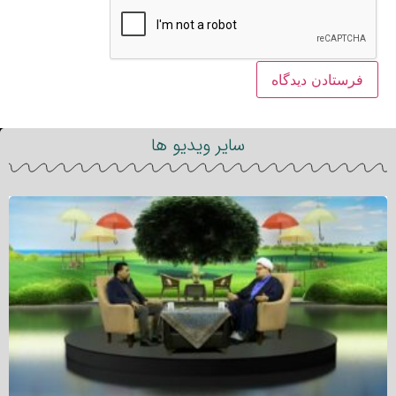
سایر ویدیو ها