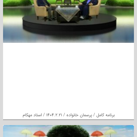
برنامه کامل / پرسمان خانواده / ۱۴۰۴.۲.۲۱ / استاد مهکام