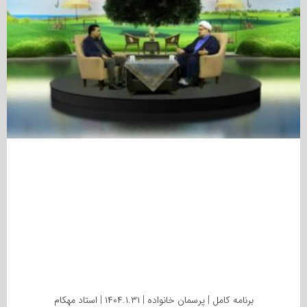
برنامه کامل | پرسمان خانواده | ۱۴۰۴.۱.۳۱ | استاد مهکام