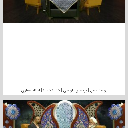
برنامه کامل | پرسمان تاریخی | ۱۴۰۵.۴.۲۵ | استاد جباری