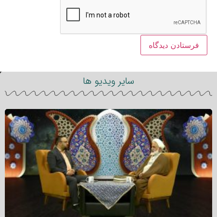
سایر ویدیو ها