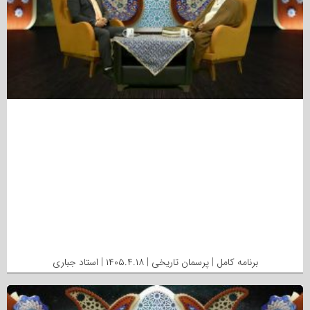
برنامه کامل | پرسمان تاریخی | ۱۴۰۵.۴.۱۸ | استاد جباری