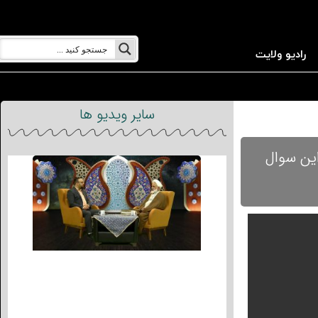
رادیو ولایت
سایر ویدیو ها
این سوال