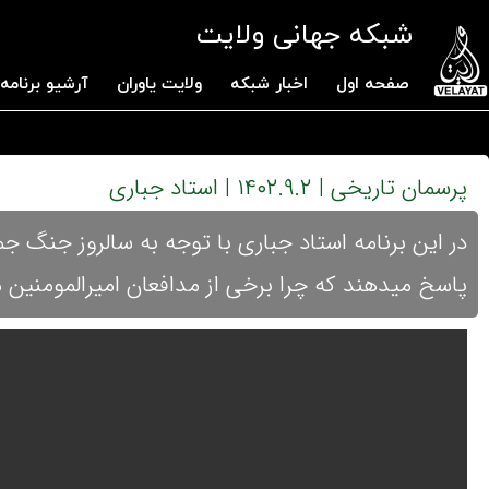
شبکه جهانی ولایت
صفحه اول
اخبار شبکه
ولایت یاوران
آرشیو برنامه 
پرسمان تاریخی | ۱۴۰۲.۹.۲ | استاد جباری
در این برنامه استاد جباری با توجه به سالروز جنگ ج
پاسخ میدهند که چرا برخی از مدافعان امیرالمومنین مان