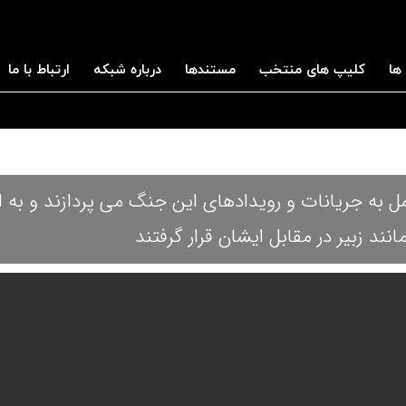
ها
کلیپ های منتخب
مستندها
درباره شبکه
ارتباط با ما
مل به جریانات و رویدادهای این جنگ می پردازند و به 
ند زبیر در مقابل ایشان قرار گرفتند