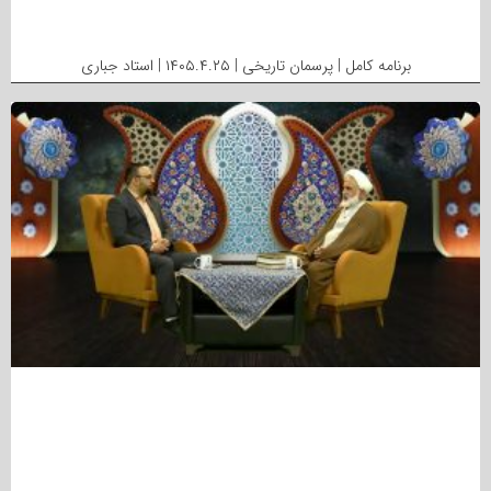
برنامه کامل | پرسمان تاریخی | ۱۴۰۵.۴.۲۵ | استاد جباری