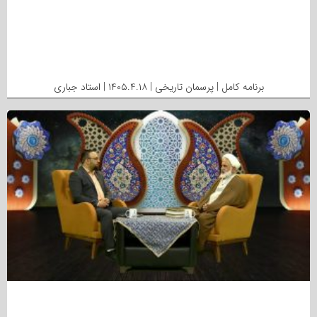
برنامه کامل | پرسمان تاریخی | ۱۴۰۵.۴.۱۸ | استاد جباری