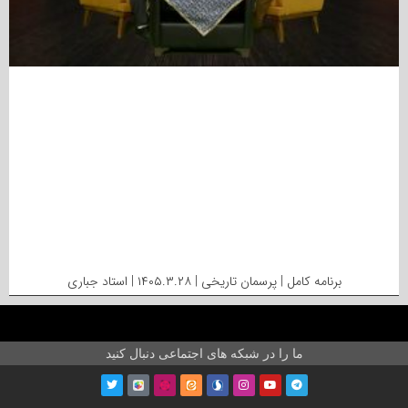
برنامه کامل | پرسمان تاریخی | ۱۴۰۵.۳.۲۸ | استاد جباری
ما را در شبکه های اجتماعی دنبال کنید