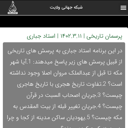
شبکه جهانی ولایت
ارتباط با ما
صفحه اول
اخبار شبکه
درباره شبکه
رادیو ولایت
ولایت یاوران
کلیپ های منتخب
آرشیو برنامه ها
پرسمان تاریخی | ۱۴۰۲.۳.۱۱ | استاد جباری
در این برنامه استاد جباری به پرسش های تاریخی
از قبیل پرسش های زیر پاسخ میدهند: 1.آیا شهر
مکه تا قبل از عبدالملک مروان اصلا وجود نداشته
است؟ 2.تفاوت تاریخ هجری با تاریخ هاجری
چیست؟ 3.جریان اصحاب السبت در قرآن
چیست؟ 4.جریان تغییر قبله از بیت المقدس به
مکه چیست؟ 5.یهودیان ساکن مدینه از کجا و چرا