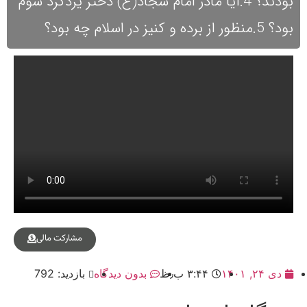
بودند؟ 4.آیا مادر امام سجاد(ع) دختر یزدگرد سوم
بود؟ 5.منظور از برده و کنیز در اسلام چه بود؟
مشارکت مالی
دی ۲۴, ۱۴۰۱
۳:۴۴ ب٫ظ
بدون دیدگاه
بازدید: 792