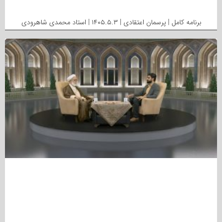
برنامه کامل | پرسمان اعتقادی | ۱۴۰۵.۵.۳ | استاد محمدی شاهرودی