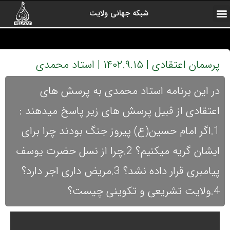
شبکه جهانی ولایت
ارتباط با ما
صفحه اول
اخبار شبکه
درباره شبکه
رادیو ولایت
ولایت یاوران
کلیپ های منتخب
آرشیو برنامه ها
پرسمان اعتقادی | ۱۴۰۲.۹.۱۵ | استاد محمدی
در این برنامه استاد محمدی به پرسش های
اعتقادی از قبیل پرسش های زیر پاسخ میدهند :
1.اگر امام حسین(ع) پیروز جنگ بودند چرا برای
ایشان گریه میکنیم؟ 2.چرا از نسل حضرت یوسف
پیامبری قرار داده نشد؟ 3.مریض داری اجر دارد؟
4.ولایت تشریعی و تکوینی چیست؟