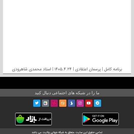
برنامه کامل | پرسمان اعتقادی | ۱۴۰۵.۴.۲۴ | استاد محمدی شاهرودی
ما را در شبکه های اجتماعی دنبال کنید
تمامی حقوق این سایت متعلق به شبکه جهانی ولایت می باشد