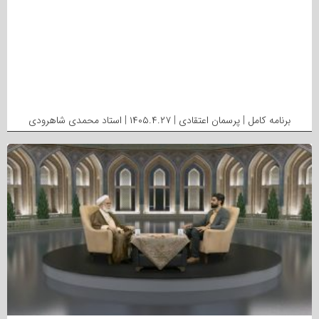
برنامه کامل | پرسمان اعتقادی | ۱۴۰۵.۴.۲۷ | استاد محمدی شاهرودی