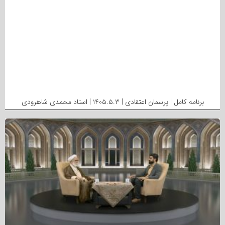
برنامه کامل | پرسمان اعتقادی | ۱۴۰۵.۵.۳ | استاد محمدی شاهرودی