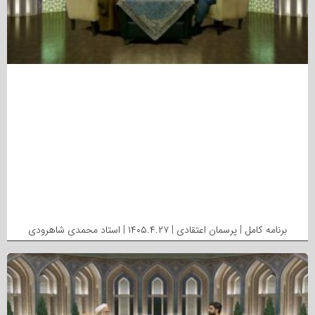
برنامه کامل | پرسمان اعتقادی | ۱۴۰۵.۴.۲۷ | استاد محمدی شاهرودی