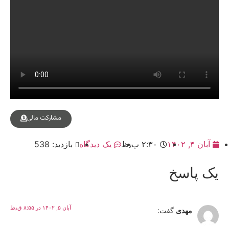
مشارکت مالی
آبان ۴, ۱۴۰۲
۲:۳۰ ب٫ظ
یک دیدگاه
بازدید: 538
یک پاسخ
آبان ۵, ۱۴۰۲ در ۸:۵۵ ق٫ظ
مهدی
گفت: