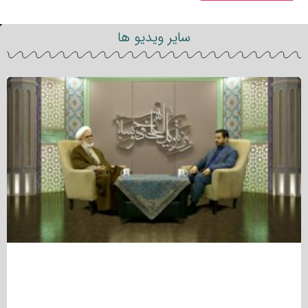
سایر ویدیو ها