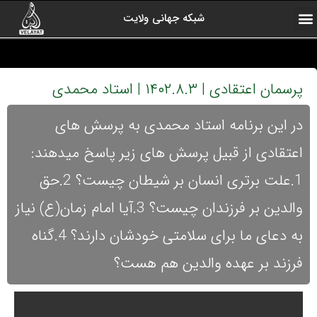
شبکه جهانی ولایت
ارتباط با ما
صفحه اول
اخبار شبکه
درباره شبکه
رادیو ولایت
ولایت یاوران
کلیپ های منتخب
آرشیو برنامه ها
پرسمان اعتقادی | ۱۴۰۲.۸.۳ | استاد محمدی
در این برنامه استاد محمدی به پرسش های
اعتقادی از قبیل پرسش های زیر پاسخ میدهند:
1.علت برتری انسان بر شیطان چیست؟ 2.حق
والدین بر فرزندان چیست؟ 3.آیا امام زمان(ع) نیاز
به دعای ما برای سلامتی خودشان دارند؟ 4.گناه
فرزند بر عهده والدین هم هست؟