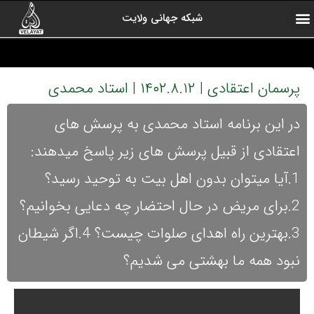
شبکه جهانی ولایت
ارتباط با ما
صفحه اول
اخبار شبکه
درباره شبکه
رادیو ولایت
ولایت یاوران
کلیپ های منتخب
آرشیو برنامه ها
پرسمان اعتقادی | ۱۴۰۲.۸.۱۲ | استاد محمدی
در این برنامه استاد محمدی به پرسش های
اعتقادی از قبیل پرسش های زیر پاسخ میدهند:
1.آیا میتوان بدون اهل بیت به توحید رسید؟
2.برای مریض در حال احتضار چه دعایی بخوانیم؟
3.بهترین راه اهدای صلوات چیست؟ 4.اگر شیطان
نبود همه ما بهشتی می شدیم؟