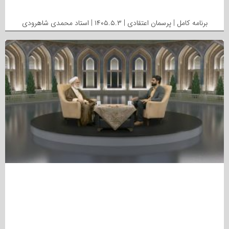
برنامه کامل | پرسمان اعتقادی | ۱۴۰۵.۵.۳ | استاد محمدی شاهرودی