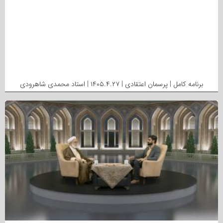
برنامه کامل | پرسمان اعتقادی | ۱۴۰۵.۴.۲۷ | استاد محمدی شاهرودی