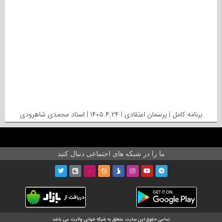
برنامه کامل | پرسمان اعتقادی | ۱۴۰۵.۴.۲۴ | استاد محمدی شاهرودی
ما را در شبکه های اجتماعی دنبال کنید
تمامی حقوق این سایت متعلق به شبکه جهانی ولایت می باشد