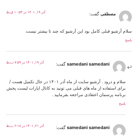
آذر ۱۹, ۱۴۰۱ در ۱۰:۵۳ ق٫ظ
مصطفی
گفت:
سلام آرشیو قبلی کامل بود این آرشیو که چند تا بیشتر نیست
پاسخ
آذر ۱۹, ۱۴۰۱ در ۷:۵۹ ب٫ظ
samedani samedani
گفت:
سلام و درود . آرشیو سایت از ماه آذر ۱۴۰۱ در حال تکمیل هست /
برای استفاده از ماه های قبلی می تونید به کانال اپارات لیست پخش
برنامه پرسمان اعتقادی مراجعه بفرمایید .
پاسخ
آذر ۲۱, ۱۴۰۱ در ۲:۱۸ ب٫ظ
samedani samedani
گفت: