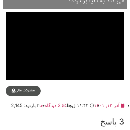
می کند به دنیا بر گردد؟
مشارکت مالی
آذر ۱۲, ۱۴۰۱
۱۱:۴۴ ق٫ظ
3 دیدگاه ها
بازدید: 2,145
3 پاسخ