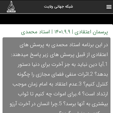
شبکه جهانی ولایت
ارتباط با ما
صفحه اول
اخبار شبکه
درباره شبکه
رادیو ولایت
ولایت یاوران
کلیپ های منتخب
آرشیو برنامه ها
پرسمان اعتقادی | ۱۴۰۱.۹.۹ | استاد محمدی
در این برنامه استاد محمدی به پرسش های
اعتقادی از قبیل پرسش های زیر پاسخ میدهند:
1.آیا دین نباید به جز آخرت برای دنیا دستور
بدهد؟ 2.اثرات منفی فضای مجازی را چگونه
کنترل کنیم؟ 3.عدم اعتقاد به امام زمان موجب
ارتداد است؟ 4.برای اموات چه کنیم تا ثواب
بیشتری به آنها برسد؟ 5.چرا انسان در آخرت آرزو