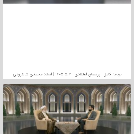
برنامه کامل | پرسمان اعتقادی | ۱۴۰۵.۵.۳ | استاد محمدی شاهرودی