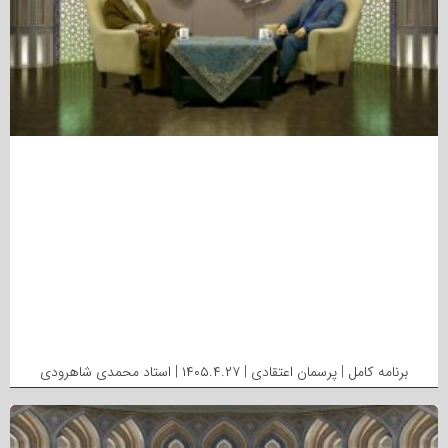
برنامه کامل | پرسمان اعتقادی | ۱۴۰۵.۴.۲۷ | استاد محمدی شاهرودی