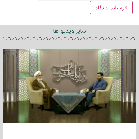
سایر ویدیو ها