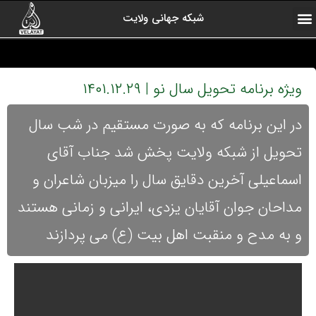
شبکه جهانی ولایت
ارتباط با ما
صفحه اول
اخبار شبکه
درباره شبکه
رادیو ولایت
ولایت یاوران
کلیپ های منتخب
آرشیو برنامه ها
ویژه برنامه تحویل سال نو | ۱۴۰۱.۱۲.۲۹
در این برنامه که به صورت مستقیم در شب سال
تحویل از شبکه ولایت پخش شد جناب آقای
اسماعیلی آخرین دقایق سال را میزبان شاعران و
مداحان جوان آقایان یزدی، ایرانی و زمانی هستند
و به مدح و منقبت اهل بیت (ع) می پردازند