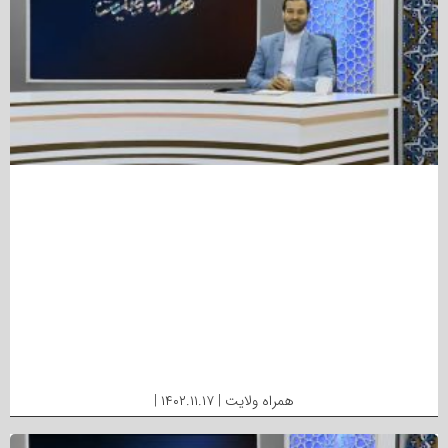
همراه ولایت | ۱۴۰۲.۱۱.۱۷ |