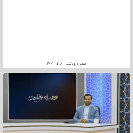
همراه ولایت | ۱۴۰۲.۱۲.۸