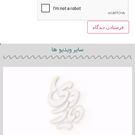
سایر ویدیو ها