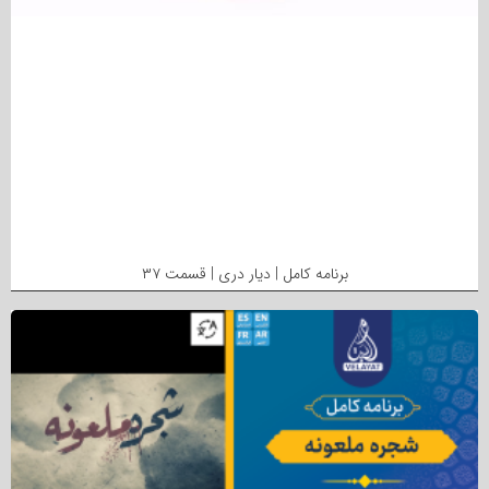
برنامه کامل | دیار دری | قسمت ۳۷