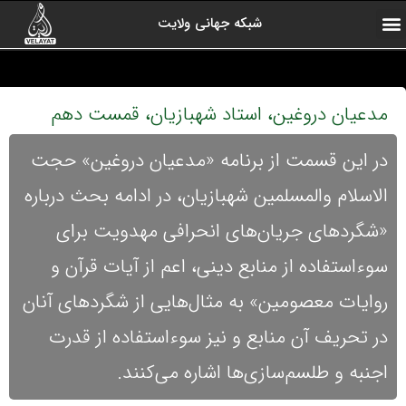
شبکه جهانی ولایت
ارتباط با ما
صفحه اول
اخبار شبکه
درباره شبکه
رادیو ولایت
ولایت یاوران
کلیپ های منتخب
آرشیو برنامه ها
مدعیان دروغین، استاد شهبازیان، قمست دهم
در این قسمت از برنامه «مدعیان دروغین» حجت
الاسلام والمسلمین شهبازیان، در ادامه بحث درباره
«شگردهای جریان‌های انحرافی مهدویت برای
سوءاستفاده از منابع دینی، اعم از آیات قرآن و
روایات معصومین» به مثال‌هایی از شگردهای آنان
در تحریف آن منابع و نیز سوءاستفاده از قدرت
اجنبه و طلسم‌سازی‌ها اشاره می‌کنند.