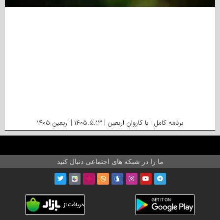
برنامه کامل | با کاروان اربعین | ۱۴۰۵.۵.۱۳ | اربعین ۱۴۰۵
ما را در شبکه های اجتماعی دنبال کنید