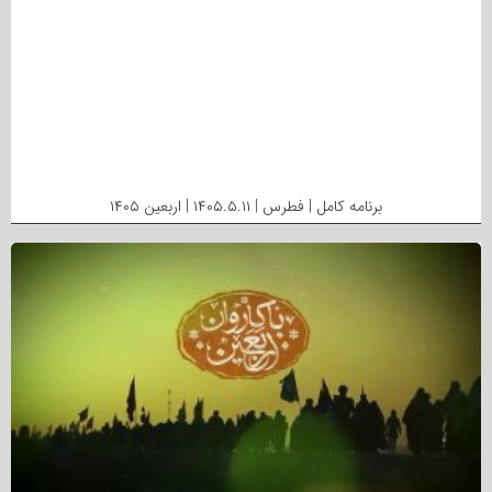
برنامه کامل | فطرس | ۱۴۰۵.۵.۱۱ | اربعین ۱۴۰۵