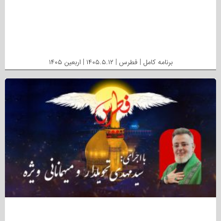
برنامه کامل | فطرس | ۱۴۰۵.۵.۱۲ | اربعین ۱۴۰۵