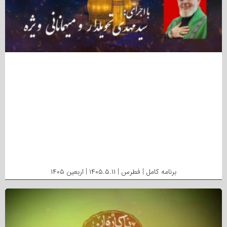
برنامه کامل | فطرس | ۱۴۰۵.۵.۱۱ | اربعین ۱۴۰۵