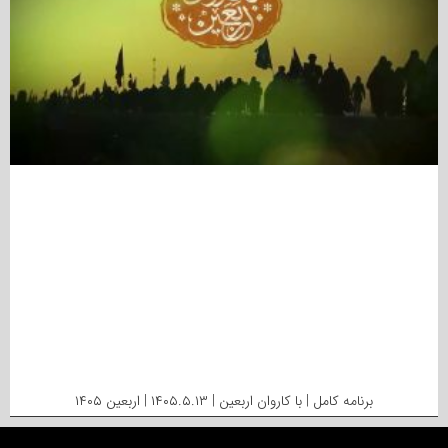
برنامه کامل | با کاروان اربعین | ۱۴۰۵.۵.۱۳ | اربعین ۱۴۰۵