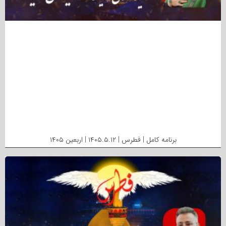
برنامه کامل | فطرس | ۱۴۰۵.۵.۱۲ | اربعین ۱۴۰۵