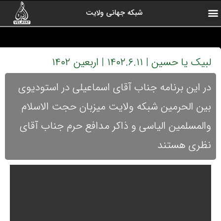
شبکه جهانی ولایت
ارتباط با ما
صفحه اول
اخبار شبکه
درباره شبکه
رادیو ولایت
ولایت یاوران
کلیپ های منتخب
آرشیو برنامه ها
لبیک یا حسین | ۱۴۰۲.۶.۱۱ | اربعین ۱۴۰۲
در این برنامه جناب آقای اسماعیلی در استودیوی
بین الحرمین شبکه ولایت میزبان حجت الاسلام
والمسلمین الیاسی و ذاکر مدافع حرم جناب آقای
نظری هستند