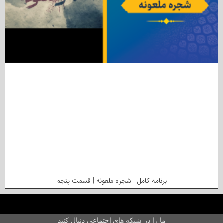
برنامه کامل | شجره ملعونه | قسمت پنجم
ما را در شبکه های اجتماعی دنبال کنید