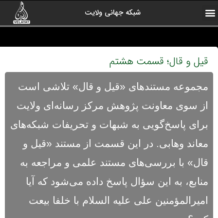
شبکه جهانی ولایت
ارتباط با ما
صفحه اول
اخبار شبکه
درباره شبکه
رادیو ولایت
ولایت یاوران
کلیپ های منتخب
آرشیو برنامه ها
قیل و قال؛ قسمت هشتم
مجموعه مستندهای «قیل و قال» تلاشی است
از سوی معاونت پژوهش مرکز رسانه‌ای ولایت
برای پاسخ‌گویی به شبهات و تحریفات شبکه‌های
معاند وهابی. در این قسمت از مستند «قیل و
قال» با بررسی‌های مستند علمی و مراجعه به
منابع، به این سؤال پاسخ داده می‌شود که آیا
اميرالمؤمنین علی علیه السلام با خلفا بیعت