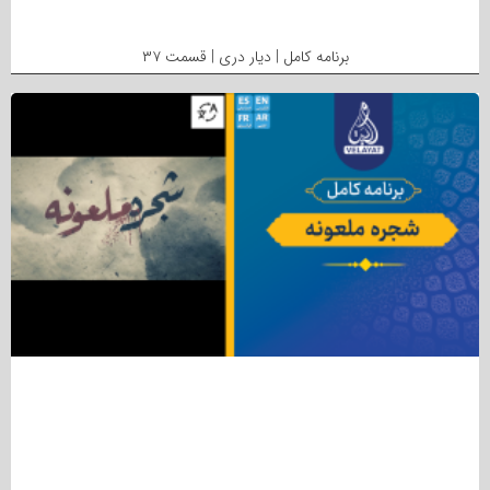
برنامه کامل | دیار دری | قسمت ۳۷