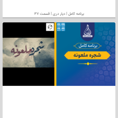
برنامه کامل | دیار دری | قسمت ۳۷