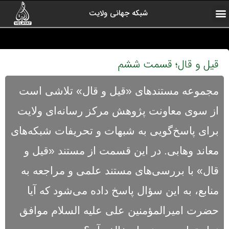
شبکه جهانی ولایت
ارتباط با ما
صفحه اول
اخبار شبکه
درباره شبکه
رادیو ولایت
ولایت یاوران
کلیپ های منتخب
آرشیو برنامه ها
قیل و قال؛ قسمت ششم
مجموعه مستندهای «قیل و قال» تلاشی است
از سوی معاونت پژوهش مرکز رسانه‌ای ولایت
برای پاسخ‌گویی به شبهات و تحریفات شبکه‌های
معاند وهابی. در این قسمت از مستند «قیل و
قال» با بررسی‌های مستند علمی و مراجعه به
منابع، به این سؤال پاسخ داده می‌شود که آیا
حضرت امیرالمؤمنین علی علیه السلام موافق