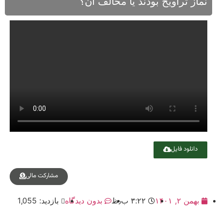
نماز تراویح بودند یا مخالف آن؟
دانلود فایل
مشارکت مالی
بهمن ۲, ۱۴۰۱
۳:۲۲ ب٫ظ
بدون دیدگاه
بازدید: 1,055