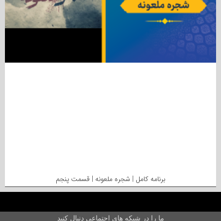
برنامه کامل | شجره ملعونه | قسمت پنجم
ما را در شبکه های اجتماعی دنبال کنید