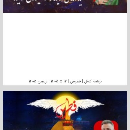
برنامه کامل | فطرس | ۱۴۰۵.۵.۱۲ | اربعین ۱۴۰۵