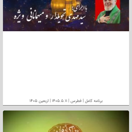
برنامه کامل | فطرس | ۱۴۰۵.۵.۱۱ | اربعین ۱۴۰۵