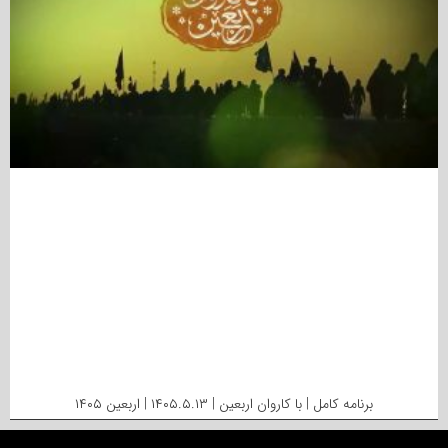
برنامه کامل | با کاروان اربعین | ۱۴۰۵.۵.۱۳ | اربعین ۱۴۰۵