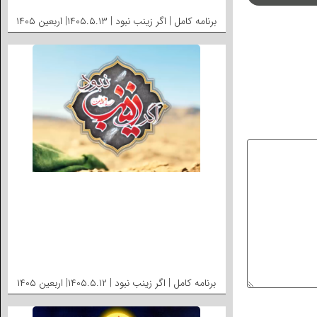
برنامه کامل | اگر زینب نبود | ۱۴۰۵.۵.۱۳| اربعین ۱۴۰۵
برنامه کامل | اگر زینب نبود | ۱۴۰۵.۵.۱۲| اربعین ۱۴۰۵