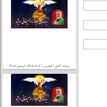
برنامه کامل | فطرس | ۱۴۰۵.۵.۱۲ | اربعین ۱۴۰۵