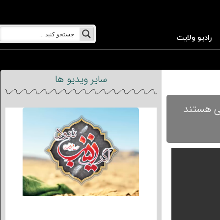
رادیو ولایت
سایر ویدیو ها
تی هستند