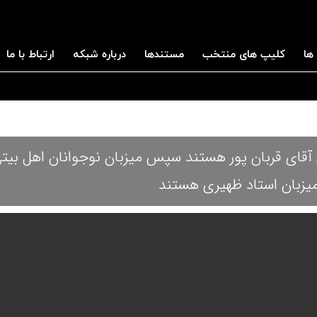
ها
کلیپ های منتخب
مستندها
درباره شبکه
ارتباط با ما
نی آقای قربان پور هستند سپس میزبان نوجوانان اهل بی
یزبان استاد ظهیری هستند