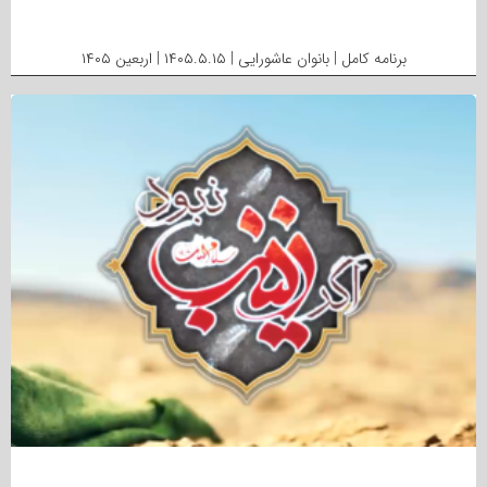
برنامه کامل | بانوان عاشورایی | ۱۴۰۵.۵.۱۵ | اربعین ۱۴۰۵