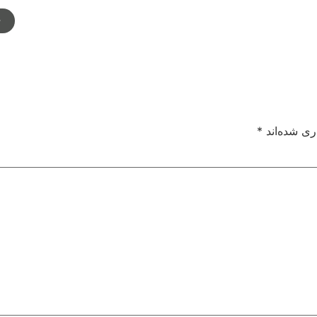
م
ری شده‌اند
*