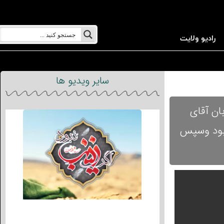
رادیو ولایت
سایر ویدیو ها
ان آقای
 بود وسپس