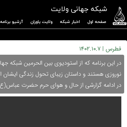
شبکه جهانی ولایت
صفحه اول
اخبار شبکه
ولایت یاوران
آرشیو برنامه 
فطرس | ۱۴۰۲.۱۰.۷
در این برنامه که از استودیوی بین الحرمین شبکه جه
نوروزی هستند و داستان زیبای تحول زندگی ایشان
در ادامه گزارشی از حال و هوای حرم حضرت عباس(ع)