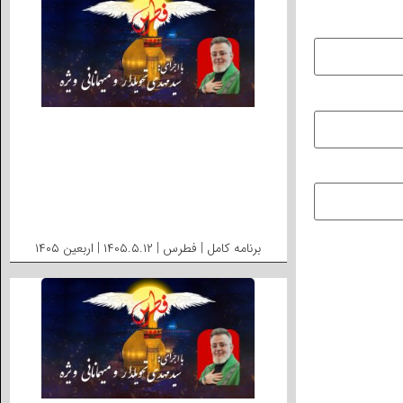
برنامه کامل | فطرس | ۱۴۰۵.۵.۱۲ | اربعین ۱۴۰۵