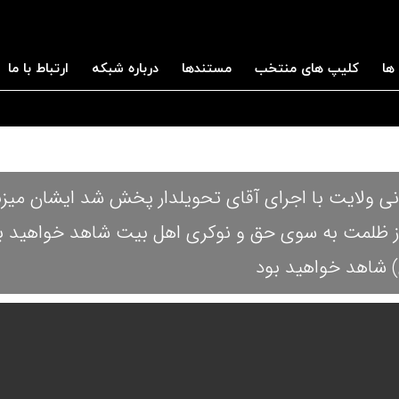
ها
کلیپ های منتخب
مستندها
درباره شبکه
ارتباط با ما
انی ولایت با اجرای آقای تحویلدار پخش شد ایشان میزب
 از ظلمت به سوی حق و نوکری اهل بیت شاهد خواهید
 شاهد خواهید بود