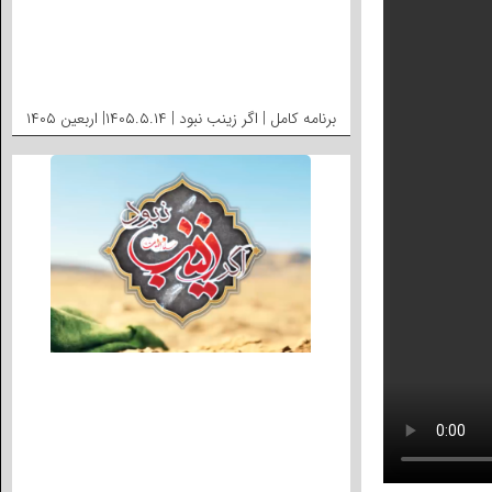
برنامه کامل | اگر زینب نبود | ۱۴۰۵.۵.۱۴| اربعین ۱۴۰۵