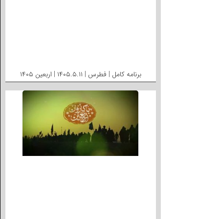
برنامه کامل | فطرس | ۱۴۰۵.۵.۱۱ | اربعین ۱۴۰۵