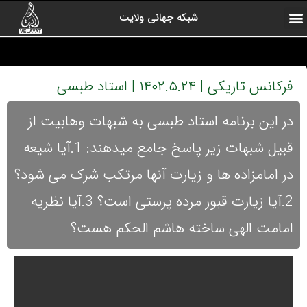
شبکه جهانی ولایت
ارتباط با ما
صفحه اول
اخبار شبکه
درباره شبکه
رادیو ولایت
ولایت یاوران
کلیپ های منتخب
آرشیو برنامه ها
فرکانس تاریکی | ۱۴۰۲.۵.۲۴ | استاد طبسی
در این برنامه استاد طبسی به شبهات وهابیت از
قبیل شبهات زیر پاسخ جامع میدهند: 1.آیا شیعه
در امامزاده ها و زیارت آنها مرتکب شرک می شود؟
2.آیا زیارت قبور مرده پرستی است؟ 3.آیا نظریه
امامت الهی ساخته هاشم الحکم هست؟