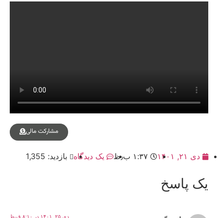
مشارکت مالی
دی ۲۱, ۱۴۰۱
۱:۳۷ ب٫ظ
یک دیدگاه
بازدید: 1,355
یک پاسخ
دی ۲۵, ۱۴۰۱ در ۸:۱۰ ق٫ظ