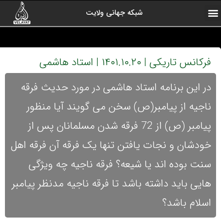
شبکه جهانی ولایت
ارتباط با ما
صفحه اول
اخبار شبکه
درباره شبکه
رادیو ولایت
ولایت یاوران
کلیپ های منتخب
آرشیو برنامه ها
فرکانس تاریکی | ۱۴۰۱.۱۰.۲۰ | استاد هاشمی
در این برنامه استاد هاشمی در مورد حدیث فرقه
ناجیه از پیامبر(ص) سخن می گویند آیا منظور
پیامبر (ص) از 72 فرقه شدن مسلمانان پس از
خودشان و نجات یافتن تنها یک فرقه آن فرقه اهل
سنت بوده اند یا شیعه؟ فرقه ناجیه چه ویژگی
هایی باید داشته باشد تا فرقه ناجیه مدنظر پیامبر
اسلام باشد؟