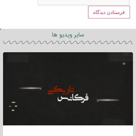
سایر ویدیو ها