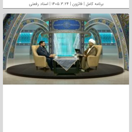
برنامه کامل | فائزون | ۱۴۰۵.۳.۲۴ | استاد رفعتی