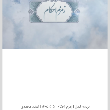
برنامه کامل | زمزم احکام | ۱۴۰۵.۵.۵ | استاد محمدی