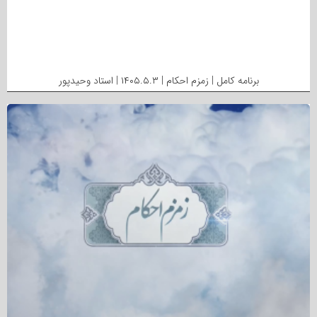
برنامه کامل | زمزم احکام | ۱۴۰۵.۵.۳ | استاد وحیدپور