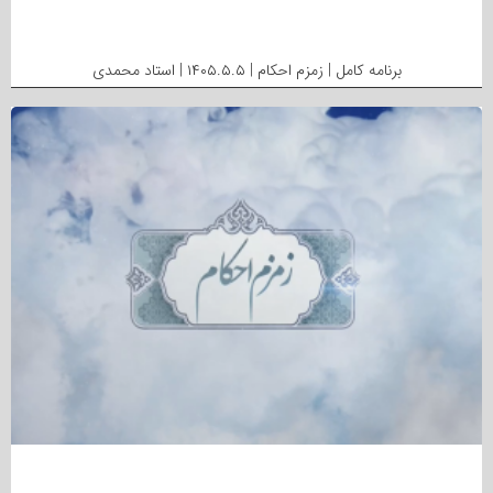
برنامه کامل | زمزم احکام | ۱۴۰۵.۵.۵ | استاد محمدی