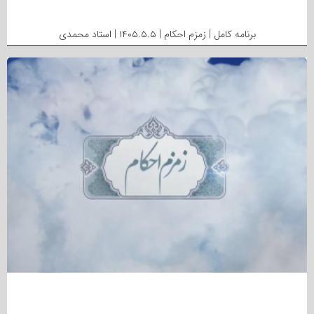
برنامه کامل | زمزم احکام | ۱۴۰۵.۵.۵ | استاد محمدی