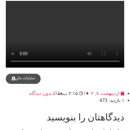
مشارکت مالی
اردیبهشت ۷, ۱۴۰۲
۲:۱۵ ب٫ظ
بدون دیدگاه
بازدید: 473
دیدگاهتان را بنویسید