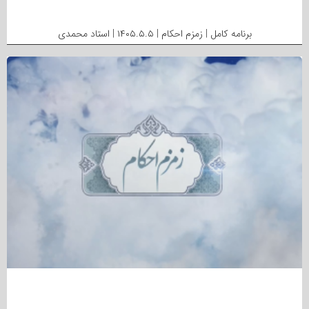
برنامه کامل | زمزم احکام | ۱۴۰۵.۵.۵ | استاد محمدی