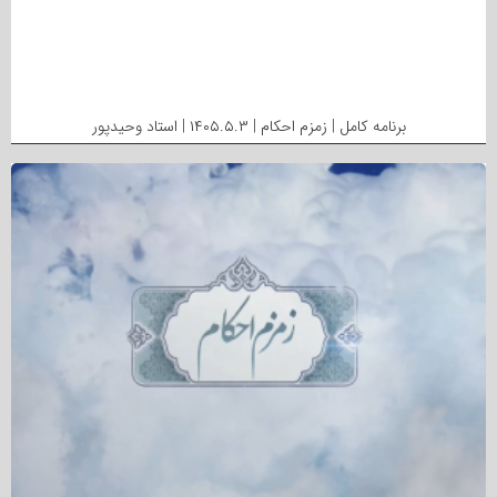
برنامه کامل | زمزم احکام | ۱۴۰۵.۵.۳ | استاد وحیدپور