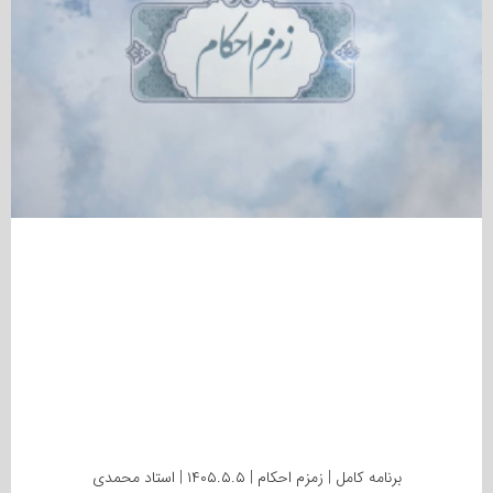
برنامه کامل | زمزم احکام | ۱۴۰۵.۵.۵ | استاد محمدی