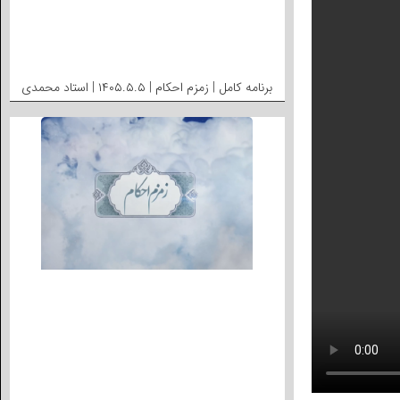
برنامه کامل | زمزم احکام | ۱۴۰۵.۵.۵ | استاد محمدی