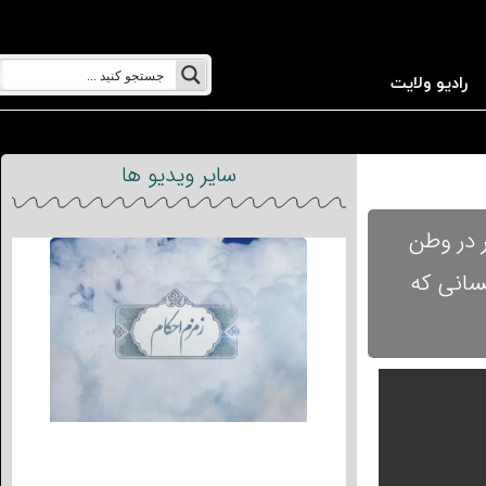
رادیو ولایت
سایر ویدیو ها
اسخ میدهند: 1.حکم روزه مسافر در وطن
معه نیت خاصی دارد؟ 4.معاشرت با کسانی که