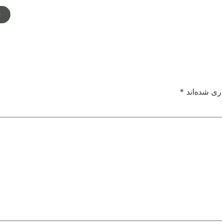
م
ری شده‌اند
*