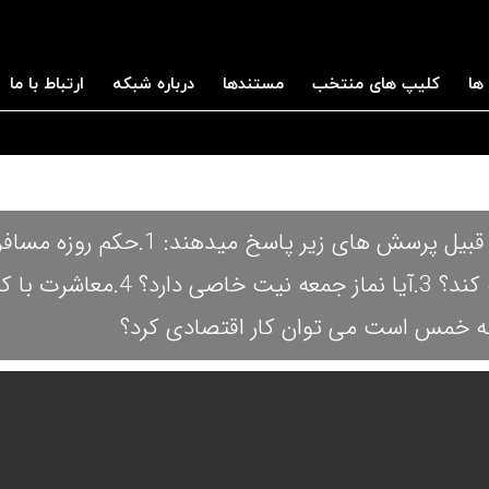
ها
کلیپ های منتخب
مستندها
درباره شبکه
ارتباط با ما
در این برنامه استاد وحیدپور به پرسش های شرعی از قبیل پرسش های زیر پ
چیست؟ 2.کسی که نمی داند چقدر روزه قضا دارد چه کند؟ 3.آیا نماز ج