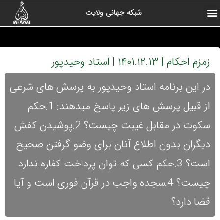
شبکه جهانی ولایت
ارتباط با ما
صفحه اول
اخبار شبکه
درباره شبکه
رادیو ولایت
ولایت یاوران
کلیپ های منتخب
آرشیو برنامه ها
زمزم احکام | ۱۴۰۱.۱۲.۱۳ | استاد وحیدپور
در این برنامه استاد وحیدپور به پرسش های شرعی
از قبیل پرسش های زیر پاسخ میدهند: 1.حکم
سکوت در مقابل غیبت چیست؟ 2.پوشیدن کفش
دیگران بدون اطلاع آنان برای وضو گرفتن صحیح
است؟ 3.حکم کسی که توان پرداخت کفاره ندارد
چیست؟ 4.سجده واجب در قرآن فوری است و آیا
قضا دارد؟