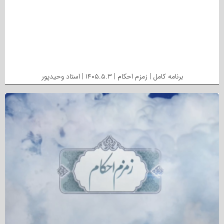
برنامه کامل | زمزم احکام | ۱۴۰۵.۵.۳ | استاد وحیدپور