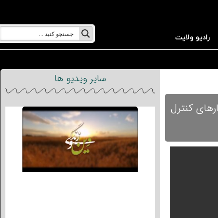
رادیو ولایت
سایر ویدیو ها
رهای کنترل