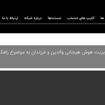
ها
کلیپ های منتخب
مستندها
درباره شبکه
ارتباط با ما
دیریت هوش هیجانی والدین و فرزندان به موضوع راهکا