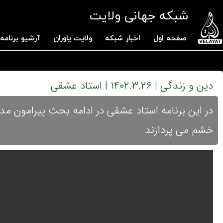
شبکه جهانی ولایت
صفحه اول
اخبار شبکه
ولایت یاوران
آرشیو برنامه 
دین و زندگی | ۱۴۰۲.۳.۲۶ | استاد عشقی
در این برنامه استاد عشقی در ادامه بحث پیرامون م
خشم می پردازند