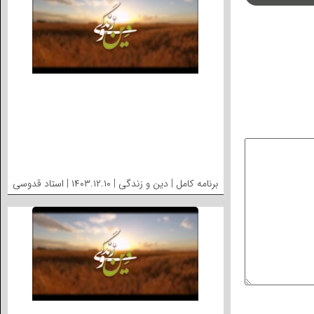
برنامه کامل | دین و زندگی | ۱۴۰۳.۱۲.۱۰ | استاد قدوسی