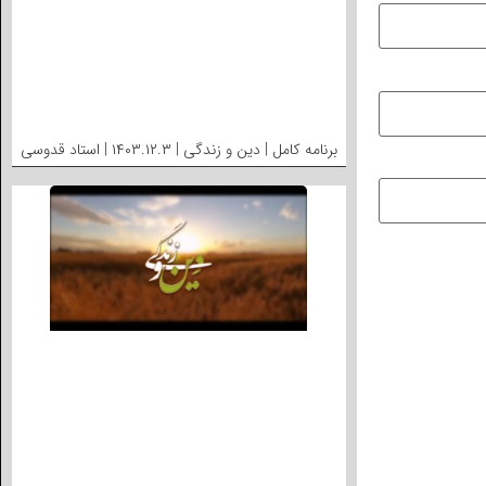
برنامه کامل | دین و زندگی | ۱۴۰۳.۱۲.۳ | استاد قدوسی