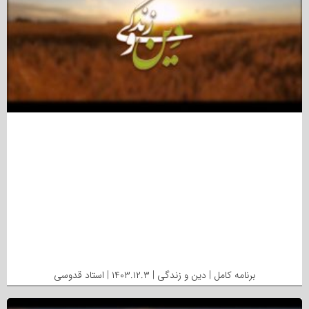
برنامه کامل | دین و زندگی | ۱۴۰۳.۱۲.۳ | استاد قدوسی