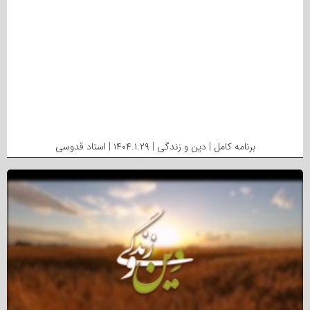
برنامه کامل | دین و زندگی | ۱۴۰۴.۱.۲۹ | استاد قدوسی