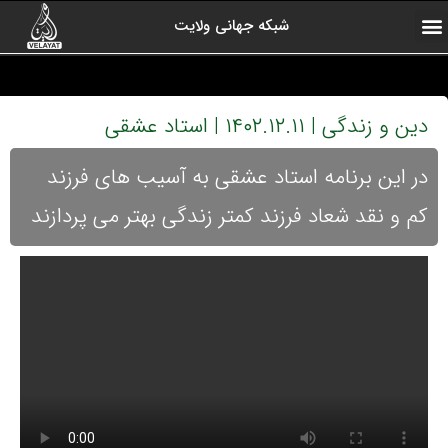
شبکه جهانی ولایت
ارتباط با ما
صفحه اول
اخبار شبکه
درباره شبکه
رادیو ولایت
ولایت یاوران
کلیپ های منتخب
آرشیو برنامه ها
دین و زندگی | ۱۴۰۲.۱۲.۱۱ | استاد عشقی
در این برنامه استاد عشقی به آسیب های فرزند
کم و نقد شعاد فرزند کمتر زندگی بهتر می پردازند