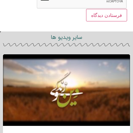
سایر ویدیو ها