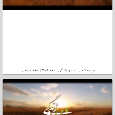
برنامه کامل | دین و زندگی | ۱۴۰۴.۱.۲۲ | استاد قدوسی