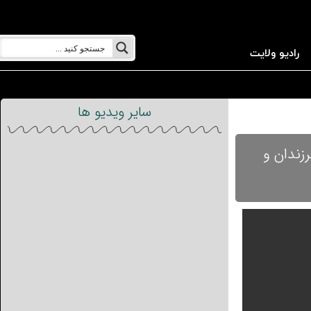
رادیو ولایت
سایر ویدیو ها
زندان و