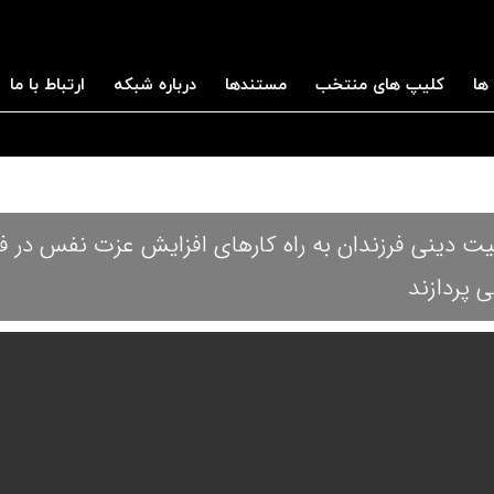
ها
کلیپ های منتخب
مستندها
درباره شبکه
ارتباط با ما
یت دینی فرزندان به راه کارهای افزایش عزت نفس در فر
 پردازند