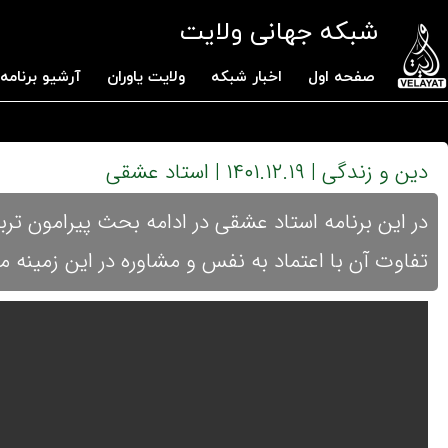
شبکه جهانی ولایت
صفحه اول
اخبار شبکه
ولایت یاوران
آرشیو برنامه 
دین و زندگی | ۱۴۰۱.۱۲.۱۹ | استاد عشقی
در این برنامه استاد عشقی در ادامه بحث پیرامون ترب
تفاوت آن با اعتماد به نفس و مشاوره در این زمینه می