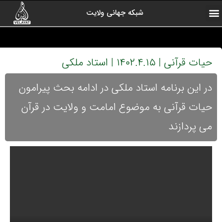
شبکه جهانی ولایت
ارتباط با ما
صفحه اول
اخبار شبکه
درباره شبکه
رادیو ولایت
ولایت یاوران
کلیپ های منتخب
آرشیو برنامه ها
حیات قرآنی | ۱۴۰۲.۴.۱۵ | استاد ملکی
در این برنامه استاد ملکی در ادامه بحث پیرامون
حیات قرآنی به موضوع امامت و ولایت در قرآن
می پردازند