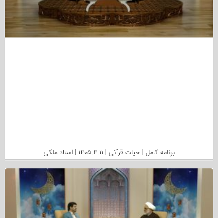
برنامه کامل | حیات قرآنی | ۱۴۰۵.۴.۱۱ | استاد ملکی