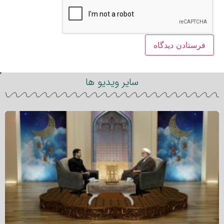
سایر ویدیو ها