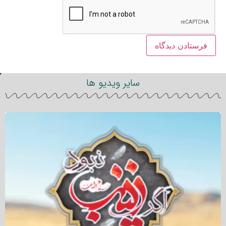
سایر ویدیو ها