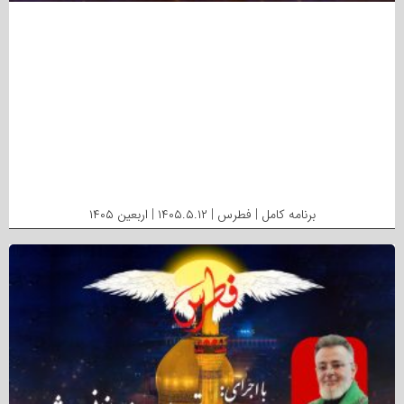
برنامه کامل | فطرس | ۱۴۰۵.۵.۱۲ | اربعین ۱۴۰۵