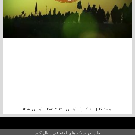
برنامه کامل | با کاروان اربعین | ۱۴۰۵.۵.۱۳ | اربعین ۱۴۰۵
ما را در شبکه های اجتماعی دنبال کنید