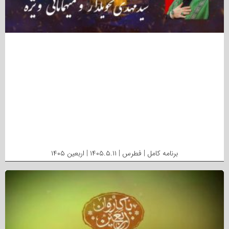
برنامه کامل | فطرس | ۱۴۰۵.۵.۱۱ | اربعین ۱۴۰۵