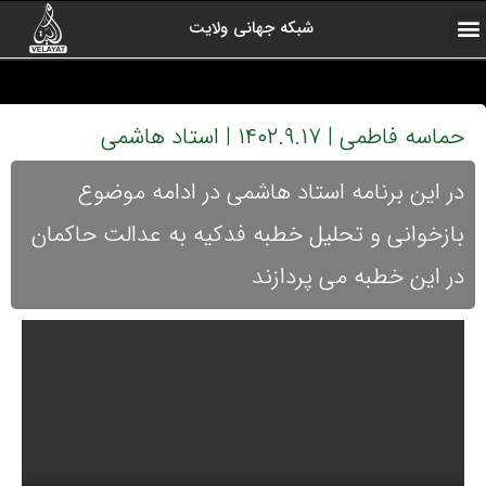
شبکه جهانی ولایت
ارتباط با ما
صفحه اول
اخبار شبکه
درباره شبکه
رادیو ولایت
ولایت یاوران
کلیپ های منتخب
آرشیو برنامه ها
حماسه فاطمی | ۱۴۰۲.۹.۱۷ | استاد هاشمی
در این برنامه استاد هاشمی در ادامه موضوع
بازخوانی و تحلیل خطبه فدکیه به عدالت حاکمان
در این خطبه می پردازند