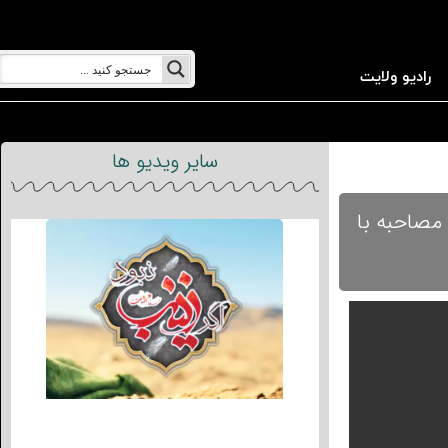
رادیو ولایت
سایر ویدیو ها
 مصاحبه با