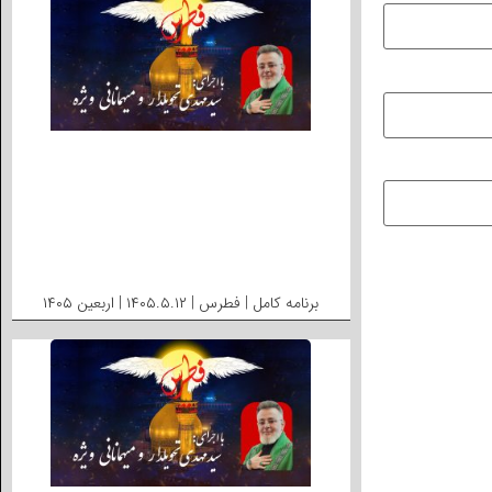
برنامه کامل | فطرس | ۱۴۰۵.۵.۱۲ | اربعین ۱۴۰۵