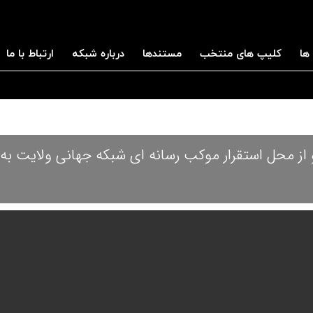
ها
کلیپ های منتخب
مستندها
درباره شبکه
ارتباط با ما
و از محل استقرار موکب رسانه ای شبکه جهانی ولایت به